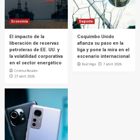
Economía
Deporte
El impacto de la
Coquimbo Unido
liberación de reservas
afianza su paso en la
petroleras de EE. UU. y
liga y pone la mira en el
la volatilidad corporativa
escenario internacional
en el sector energético
Raúl Vega
7 abril 2026
Cristina Rosales
27 abril 2026