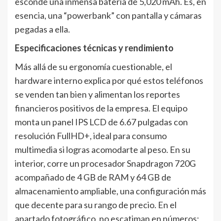
esconde una inmensa batería de 5,020 mAh. Es, en
esencia, una “powerbank” con pantalla y cámaras
pegadas a ella.
Especificaciones técnicas y rendimiento
Más allá de su ergonomía cuestionable, el
hardware interno explica por qué estos teléfonos
se venden tan bien y alimentan los reportes
financieros positivos de la empresa. El equipo
monta un panel IPS LCD de 6.67 pulgadas con
resolución FullHD+, ideal para consumo
multimedia si logras acomodarte al peso. En su
interior, corre un procesador Snapdragon 720G
acompañado de 4 GB de RAM y 64 GB de
almacenamiento ampliable, una configuración más
que decente para su rango de precio. En el
apartado fotográfico, no escatiman en números: