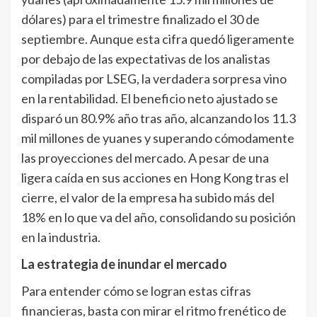
dólares) para el trimestre finalizado el 30 de
septiembre. Aunque esta cifra quedó ligeramente
por debajo de las expectativas de los analistas
compiladas por LSEG, la verdadera sorpresa vino
en la rentabilidad. El beneficio neto ajustado se
disparó un 80.9% año tras año, alcanzando los 11.3
mil millones de yuanes y superando cómodamente
las proyecciones del mercado. A pesar de una
ligera caída en sus acciones en Hong Kong tras el
cierre, el valor de la empresa ha subido más del
18% en lo que va del año, consolidando su posición
en la industria.
La estrategia de inundar el mercado
Para entender cómo se logran estas cifras
financieras, basta con mirar el ritmo frenético de