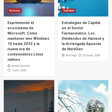
Noticias
Sanidad
Exprimiendo el
Estrategias de Capital
ecosistema de
en el Sector
Microsoft: Cómo
Farmacéutico: Los
mantener vivo Windows
Dividendos de Harvest y
10 hasta 2032 y la
la Arriesgada Apuesta
nueva era de
de NervGen
contenedores Linux
Raúl Vega
22 mayo 2026
nativos
Ramón Alvarado
1 julio 2026