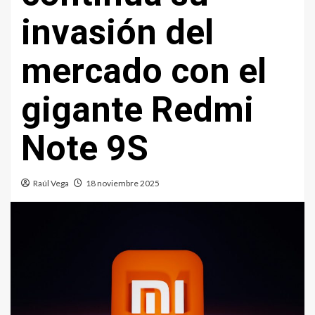
invasión del
mercado con el
gigante Redmi
Note 9S
Raúl Vega
18 noviembre 2025