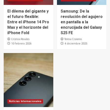
El dilema del gigante y
Samsung: De la
el futuro flexible:
revolución del agujero
Entre el iPhone 14 Pro
en pantalla a la
Max y el horizonte del
encrucijada del Galaxy
iPhone Fold
S25 FE
Cristina Rosales
Teresa Cisneros
10 febrero 2026
4 diciembre 2025
Noticias Internacionales