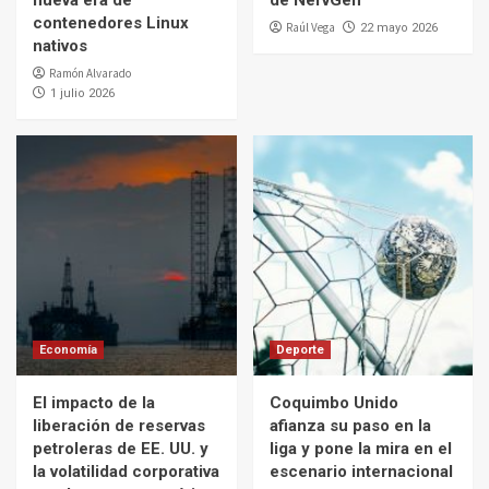
nueva era de
de NervGen
contenedores Linux
Raúl Vega
22 mayo 2026
nativos
Ramón Alvarado
1 julio 2026
Economía
Deporte
El impacto de la
Coquimbo Unido
liberación de reservas
afianza su paso en la
petroleras de EE. UU. y
liga y pone la mira en el
la volatilidad corporativa
escenario internacional