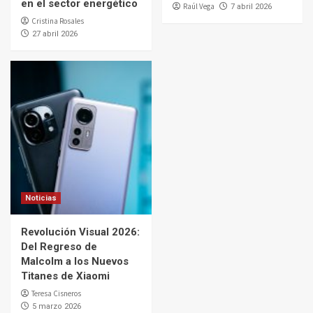
en el sector energético
Raúl Vega
7 abril 2026
Cristina Rosales
27 abril 2026
Noticias
Revolución Visual 2026:
Del Regreso de
Malcolm a los Nuevos
Titanes de Xiaomi
Teresa Cisneros
5 marzo 2026