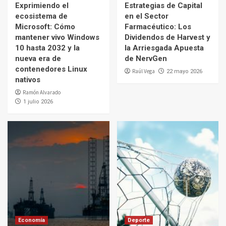
Exprimiendo el
Estrategias de Capital
ecosistema de
en el Sector
Microsoft: Cómo
Farmacéutico: Los
mantener vivo Windows
Dividendos de Harvest y
10 hasta 2032 y la
la Arriesgada Apuesta
nueva era de
de NervGen
contenedores Linux
Raúl Vega
22 mayo 2026
nativos
Ramón Alvarado
1 julio 2026
Economía
Deporte