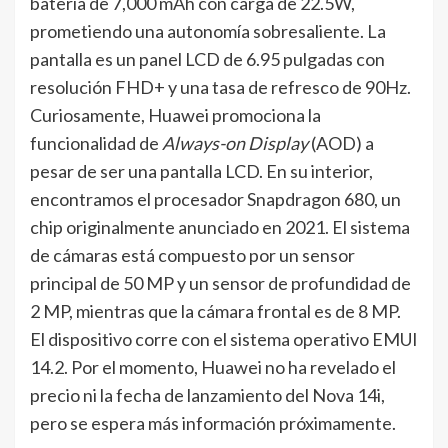
batería de 7,000 mAh con carga de 22.5W,
prometiendo una autonomía sobresaliente. La
pantalla es un panel LCD de 6.95 pulgadas con
resolución FHD+ y una tasa de refresco de 90Hz.
Curiosamente, Huawei promociona la
funcionalidad de
Always-on Display
(AOD) a
pesar de ser una pantalla LCD. En su interior,
encontramos el procesador Snapdragon 680, un
chip originalmente anunciado en 2021. El sistema
de cámaras está compuesto por un sensor
principal de 50 MP y un sensor de profundidad de
2 MP, mientras que la cámara frontal es de 8 MP.
El dispositivo corre con el sistema operativo EMUI
14.2. Por el momento, Huawei no ha revelado el
precio ni la fecha de lanzamiento del Nova 14i,
pero se espera más información próximamente.