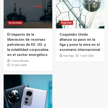
Economía
Deporte
El impacto de la
Coquimbo Unido
liberación de reservas
afianza su paso en la
petroleras de EE. UU. y
liga y pone la mira en el
la volatilidad corporativa
escenario internacional
en el sector energético
Raúl Vega
7 abril 2026
Cristina Rosales
27 abril 2026