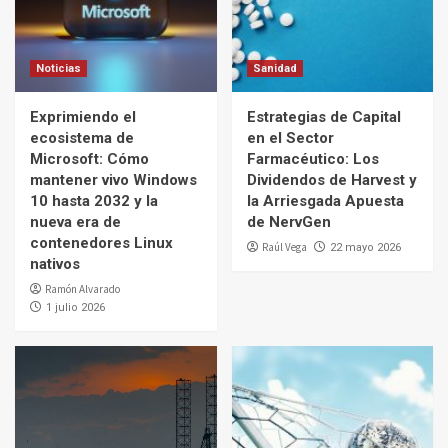
Noticias
Sanidad
Exprimiendo el
Estrategias de Capital
ecosistema de
en el Sector
Microsoft: Cómo
Farmacéutico: Los
mantener vivo Windows
Dividendos de Harvest y
10 hasta 2032 y la
la Arriesgada Apuesta
nueva era de
de NervGen
contenedores Linux
Raúl Vega
22 mayo 2026
nativos
Ramón Alvarado
1 julio 2026