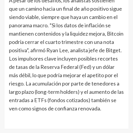
A pesar de los desafíos, los analistas sostienen
que un camino hacia un final de año positivo sigue
siendo viable, siempre que haya un cambio en el
panorama macro. “Si los datos de inflación se
mantienen contenidos y la liquidez mejora, Bitcoin
podría cerrar el cuarto trimestre con una nota
positiva”, afirmó Ryan Lee, analista jefe de Bitget.
Los impulsores clave incluyen posibles recortes
de tasas de la Reserva Federal (Fed) y un dólar
más débil, lo que podría mejorar el apetito por el
riesgo. La acumulación por parte de tenedores a
largo plazo (long-term holders) y el aumento de las
entradas a ETFs (fondos cotizados) también se
ven como signos de confianza renovada.