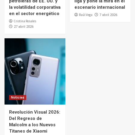
petroleras de EE. UU. y
liga y pone la mira en el
la volatilidad corporativa
escenario internacional
en el sector energético
Raúl Vega
7 abril 2026
Cristina Rosales
27 abril 2026
Noticias
Revolución Visual 2026:
Del Regreso de
Malcolm a los Nuevos
Titanes de Xiaomi