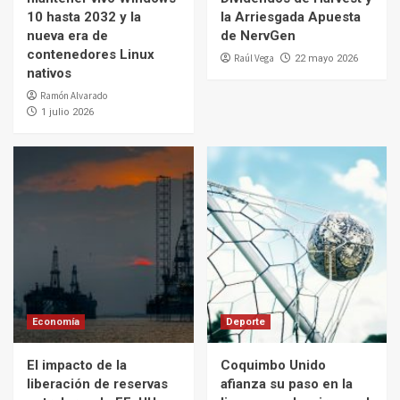
10 hasta 2032 y la
la Arriesgada Apuesta
nueva era de
de NervGen
contenedores Linux
Raúl Vega
22 mayo 2026
nativos
Ramón Alvarado
1 julio 2026
Economía
Deporte
El impacto de la
Coquimbo Unido
liberación de reservas
afianza su paso en la