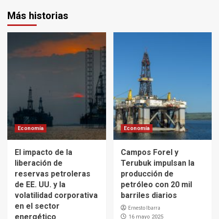
Más historias
Economía
Economía
El impacto de la
Campos Forel y
liberación de
Terubuk impulsan la
reservas petroleras
producción de
de EE. UU. y la
petróleo con 20 mil
volatilidad corporativa
barriles diarios
en el sector
Ernesto Ibarra
energético
16 mayo 2025