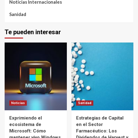
Noticias Internacionales
Sanidad
Te pueden interesar
Noticias
Sanidad
Exprimiendo el
Estrategias de Capital
ecosistema de
en el Sector
Microsoft: Cómo
Farmacéutico: Los
mantener vivo Windows
Dividendos de Harvest y