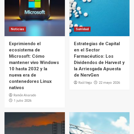
Noticias
Sanidad
Exprimiendo el
Estrategias de Capital
ecosistema de
en el Sector
Microsoft: Cómo
Farmacéutico: Los
mantener vivo Windows
Dividendos de Harvest y
10 hasta 2032 y la
la Arriesgada Apuesta
nueva era de
de NervGen
contenedores Linux
Raúl Vega
22 mayo 2026
nativos
Ramón Alvarado
1 julio 2026