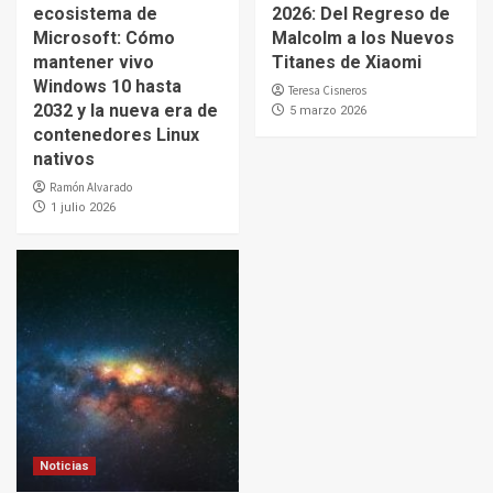
ecosistema de
2026: Del Regreso de
Microsoft: Cómo
Malcolm a los Nuevos
mantener vivo
Titanes de Xiaomi
Windows 10 hasta
Teresa Cisneros
2032 y la nueva era de
5 marzo 2026
contenedores Linux
nativos
Ramón Alvarado
1 julio 2026
Noticias