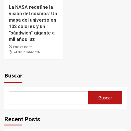
La NASA redefine la
visión del cosmos: Un
mapa del universo en
102 colores y un
“sándwich” gigante a
mil años luz
Ernesto Ibarra
24 diciembre 2025
Buscar
Buscar
Recent Posts