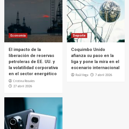
Economía
Deporte
El impacto de la
Coquimbo Unido
liberación de reservas
afianza su paso en la
petroleras de EE. UU. y
liga y pone la mira en el
la volatilidad corporativa
escenario internacional
en el sector energético
Raúl Vega
7 abril 2026
Cristina Rosales
27 abril 2026