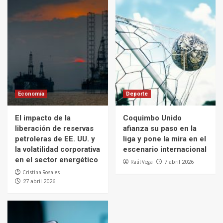
Economía
Deporte
El impacto de la
Coquimbo Unido
liberación de reservas
afianza su paso en la
petroleras de EE. UU. y
liga y pone la mira en el
la volatilidad corporativa
escenario internacional
en el sector energético
Raúl Vega
7 abril 2026
Cristina Rosales
27 abril 2026