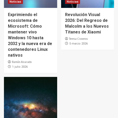
Noticias
Noticias
Exprimiendo el
Revolución Visual
ecosistema de
2026: Del Regreso de
Microsoft: Cómo
Malcolm a los Nuevos
mantener vivo
Titanes de Xiaomi
Windows 10 hasta
Teresa Cisneros
2032 y la nueva era de
5 marzo 2026
contenedores Linux
nativos
Ramón Alvarado
1 julio 2026