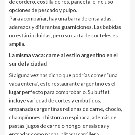
de cordero, costilla de res, panceta, e incluso
opciones de pescado y pulpo.
Para acompañar, hay una barra de ensaladas,
aderezos y diferentes guarniciones. Las bebidas
no están incluidas, pero su carta de cocteles es
amplia.
La misma vaca: carne al estilo argentino en el
sur de la ciudad
Si alguna vez has dicho que podrías comer “una
vaca entera”, este restaurante argentino es el
lugar perfecto para comprobarlo. Su buffet
incluye variedad de cortes y embutidos,
empanadas argentinas rellenas de carne, choclo,
champiñones, chistorra o espinaca, además de
pastas, jugos de carne o hongo, ensaladas y
entradas como papas, alitas y carrillera.