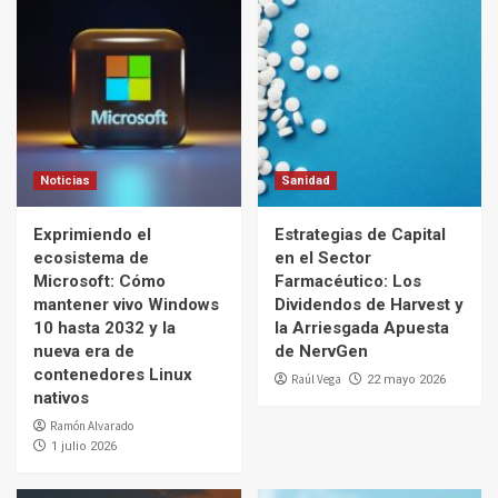
Noticias
Sanidad
Exprimiendo el
Estrategias de Capital
ecosistema de
en el Sector
Microsoft: Cómo
Farmacéutico: Los
mantener vivo Windows
Dividendos de Harvest y
10 hasta 2032 y la
la Arriesgada Apuesta
nueva era de
de NervGen
contenedores Linux
Raúl Vega
22 mayo 2026
nativos
Ramón Alvarado
1 julio 2026