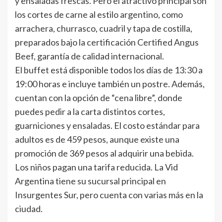
y ensaladas frescas. Pero el atractivo principal son
los cortes de carne al estilo argentino, como
arrachera, churrasco, cuadril y tapa de costilla,
preparados bajo la certificación Certified Angus
Beef, garantía de calidad internacional.
El buffet está disponible todos los días de 13:30 a
19:00 horas e incluye también un postre. Además,
cuentan con la opción de “cena libre”, donde
puedes pedir a la carta distintos cortes,
guarniciones y ensaladas. El costo estándar para
adultos es de 459 pesos, aunque existe una
promoción de 369 pesos al adquirir una bebida.
Los niños pagan una tarifa reducida. La Vid
Argentina tiene su sucursal principal en
Insurgentes Sur, pero cuenta con varias más en la
ciudad.