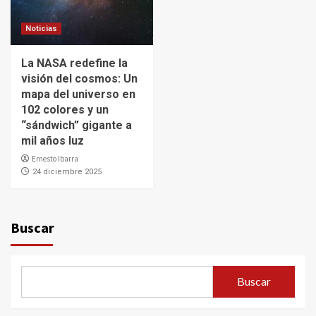
Noticias
La NASA redefine la
visión del cosmos: Un
mapa del universo en
102 colores y un
“sándwich” gigante a
mil años luz
Ernesto Ibarra
24 diciembre 2025
Buscar
Buscar