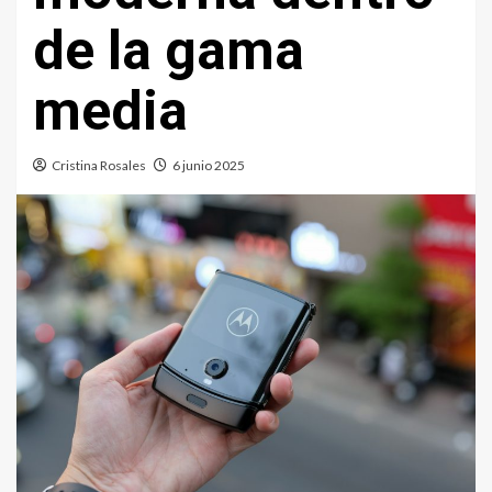
de la gama
media
Cristina Rosales
6 junio 2025