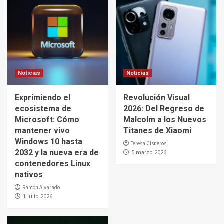
Noticias
Noticias
Exprimiendo el
Revolución Visual
ecosistema de
2026: Del Regreso de
Microsoft: Cómo
Malcolm a los Nuevos
mantener vivo
Titanes de Xiaomi
Windows 10 hasta
Teresa Cisneros
2032 y la nueva era de
5 marzo 2026
contenedores Linux
nativos
Ramón Alvarado
1 julio 2026