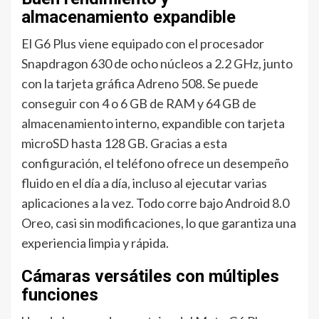
almacenamiento expandible
El G6 Plus viene equipado con el procesador
Snapdragon 630 de ocho núcleos a 2.2 GHz, junto
con la tarjeta gráfica Adreno 508. Se puede
conseguir con 4 o 6 GB de RAM y 64 GB de
almacenamiento interno, expandible con tarjeta
microSD hasta 128 GB. Gracias a esta
configuración, el teléfono ofrece un desempeño
fluido en el día a día, incluso al ejecutar varias
aplicaciones a la vez. Todo corre bajo Android 8.0
Oreo, casi sin modificaciones, lo que garantiza una
experiencia limpia y rápida.
Cámaras versátiles con múltiples
funciones