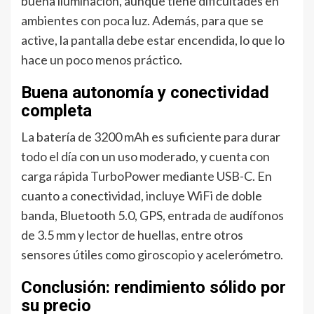
buena iluminación, aunque tiene dificultades en
ambientes con poca luz. Además, para que se
active, la pantalla debe estar encendida, lo que lo
hace un poco menos práctico.
Buena autonomía y conectividad
completa
La batería de 3200 mAh es suficiente para durar
todo el día con un uso moderado, y cuenta con
carga rápida TurboPower mediante USB-C. En
cuanto a conectividad, incluye WiFi de doble
banda, Bluetooth 5.0, GPS, entrada de audífonos
de 3.5 mm y lector de huellas, entre otros
sensores útiles como giroscopio y acelerómetro.
Conclusión: rendimiento sólido por
su precio