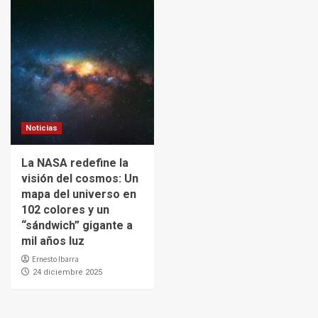
Noticias
La NASA redefine la
visión del cosmos: Un
mapa del universo en
102 colores y un
“sándwich” gigante a
mil años luz
Ernesto Ibarra
24 diciembre 2025