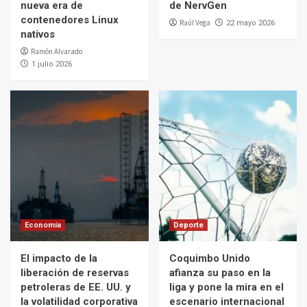
nueva era de
de NervGen
contenedores Linux
Raúl Vega
22 mayo 2026
nativos
Ramón Alvarado
1 julio 2026
Economía
Deporte
El impacto de la
Coquimbo Unido
liberación de reservas
afianza su paso en la
petroleras de EE. UU. y
liga y pone la mira en el
la volatilidad corporativa
escenario internacional